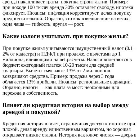
аренда накапливает траты, покупка строит актив. Пример:
при доходе 100 тысяч аренда 30% оставляет свободу, ипотека
фиксирует. Нюансы: инфляция корректирует, делая покупку
предпочтительной. Образно, это как взвешивание на весах:
одна чаша — гибкость, другая — рост.
Какие налоги учитывать при покупке жилья?
При покупке жилья учитываются имущественный налог (0.1-
2% от кадастра) и НДФЛ при продаже, с вычетами до 1
миллиона, влияющими на net-расчеты. Налоги вплетаются в
бюджет: ежегодный платеж 10-20 тысяч для средней
квартиры. Вычеты смягчают: 13% от 2 миллионов
возвращают средства. Пример: продажа через 3 года
облагается 13% прибыли. Нюансы: региональные вариации.
Образно, налоги — как плата за мост: необходимы для
перехода в собственность.
Влияет ли кредитная история на выбор между
арендой и покупкой?
Кредитная история влияет, ограничивая доступ к ипотеке при
плохой, делая аренду единственным вариантом, но хорошая
открывает низкие ставки. История как ключ: чистая — дверь в