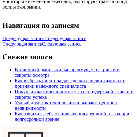
мониторьте изменения ежегодно, адаптируя стратегию под
волны экономики.
Навигация по записям
Предыдущая запись
Предыдущая запись
Следующая запись
Следующая запись
Свежие записи
Вторичный рынок жилья: преимущества, риски и
секреты осмотра
Как выбрать риелтора для сделки с недвижимостью:
признаки надежного специалиста
Покупка квартиры в ипотеку с господдержкой: ставки и
секреты успеха
Умный дом: как технологии повышают ценность
недвижимости
Как защитить себя от повышения арендной платы при
долгосрочной аренде