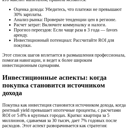
Оценка дохода: Убедитесь, что платежи не превышают
30% зарплаты.
Анализ рынка: Проверьте тенденции цен в регионе.
Расчет затрат: Включите коммуналку и налоги.
Прогноз переездов: Если чаще раза в 3 года — favors
аренду.
Инвестиционный потенциал: Рассчитайте ROI для
покупки.
Этот список шагов вплетается в размышления профессионала,
помогая навигации, и ведет к более широким
инвестиционным сценариям.
Инвестиционные аспекты: когда
покупка становится источником
дохода
Покупка как инвестиция становится источником дохода, когда
рентный yield превышает ипотечные проценты, с расчетами
ROI от 5-8% в крупных городах. Кратко: квартира за 5
миллионов, сдаваемая за 30 тысяч, дает 7% годовых после
расходов. Этот аспект разворачивается как стратегия: