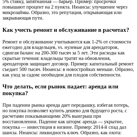
5% ставку, запятнанная — барьер. Пример: просрочки
повышают процент на 2 пункта. Нюансы: улучшение через
микрозаймы. Образно, это репутация, открывающая или
закрывающая пути.
Как учесть ремонт и обслуживание в расчетах?
Ремонт и обслуживание учитываются как 1-2% от стоимости
ежегодно для владельцев, vs. нулевые для арендаторов,
сдвигая баланс на 200-300 тысяч за 5 лет. Эти расходы как
скрытые течения: владельцы тратят на обновления,
арендаторов защищает договор. Пример: капитальный ремонт
съедает 500 тысяч. Нюансы: в новостройках меньше. Образно,
как уход за садом: необходим для плодов собственности.
Что делать, если рынок падает: аренда или
покупка?
При падении рынка аренда дает передышку, избегая потерь,
но покупка позволяет купить дешево для будущего роста, с
расчетами показывающими 20% выигрыш при
восстановлении. Падение как шторм: аренда — укрытие,
покупка — инвестиция в низине. Пример: 2014-й спад дал
шансы. Нюансы: ликвидность ключ. Образно, как охота: