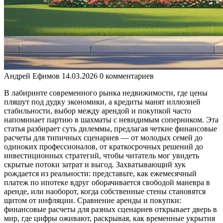
Андрей Ефимов
14.03.2026
0 комментариев
В лабиринте современного рынка недвижимости, где цены
пляшут под дудку экономики, а кредиты манят иллюзией
стабильности, выбор между арендой и покупкой часто
напоминает партию в шахматы с невидимым соперником. Эта
статья разбирает суть дилеммы, предлагая четкие финансовые
расчеты для типичных сценариев — от молодых семей до
одиноких профессионалов, от краткосрочных решений до
инвестиционных стратегий, чтобы читатель мог увидеть
скрытые потоки затрат и выгод. Захватывающий хук
рождается из реальности: представьте, как ежемесячный
платеж по ипотеке вдруг оборачивается свободой маневра в
аренде, или наоборот, когда собственные стены становятся
щитом от инфляции. Сравнение аренды и покупки:
финансовые расчеты для разных сценариев открывает дверь в
мир, где цифры оживают, раскрывая, как временные укрытия