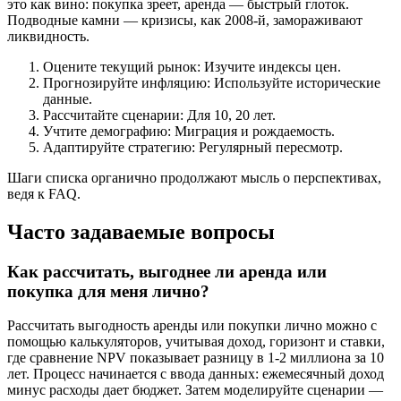
это как вино: покупка зреет, аренда — быстрый глоток.
Подводные камни — кризисы, как 2008-й, замораживают
ликвидность.
Оцените текущий рынок: Изучите индексы цен.
Прогнозируйте инфляцию: Используйте исторические
данные.
Рассчитайте сценарии: Для 10, 20 лет.
Учтите демографию: Миграция и рождаемость.
Адаптируйте стратегию: Регулярный пересмотр.
Шаги списка органично продолжают мысль о перспективах,
ведя к FAQ.
Часто задаваемые вопросы
Как рассчитать, выгоднее ли аренда или
покупка для меня лично?
Рассчитать выгодность аренды или покупки лично можно с
помощью калькуляторов, учитывая доход, горизонт и ставки,
где сравнение NPV показывает разницу в 1-2 миллиона за 10
лет. Процесс начинается с ввода данных: ежемесячный доход
минус расходы дает бюджет. Затем моделируйте сценарии —