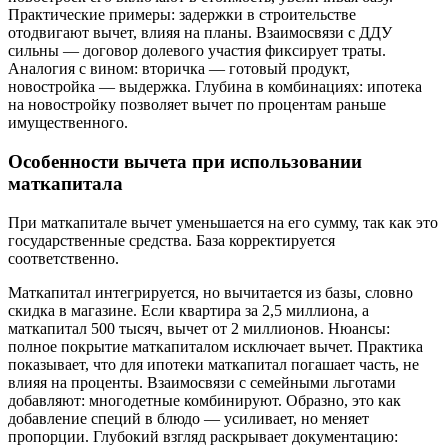
Практические примеры: задержки в строительстве
отодвигают вычет, влияя на планы. Взаимосвязи с ДДУ
сильны — договор долевого участия фиксирует траты.
Аналогия с вином: вторичка — готовый продукт,
новостройка — выдержка. Глубина в комбинациях: ипотека
на новостройку позволяет вычет по процентам раньше
имущественного.
Особенности вычета при использовании
маткапитала
При маткапитале вычет уменьшается на его сумму, так как это
государственные средства. База корректируется
соответственно.
Маткапитал интегрируется, но вычитается из базы, словно
скидка в магазине. Если квартира за 2,5 миллиона, а
маткапитал 500 тысяч, вычет от 2 миллионов. Нюансы:
полное покрытие маткапиталом исключает вычет. Практика
показывает, что для ипотеки маткапитал погашает часть, не
влияя на проценты. Взаимосвязи с семейными льготами
добавляют: многодетные комбинируют. Образно, это как
добавление специй в блюдо — усиливает, но меняет
пропорции. Глубокий взгляд раскрывает документацию: