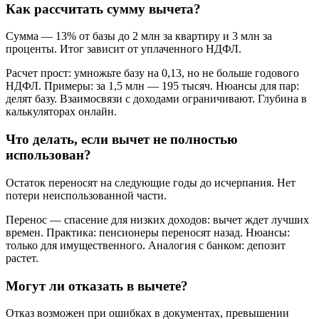
Как рассчитать сумму вычета?
Сумма — 13% от базы до 2 млн за квартиру и 3 млн за
проценты. Итог зависит от уплаченного НДФЛ.
Расчет прост: умножьте базу на 0,13, но не больше годового
НДФЛ. Примеры: за 1,5 млн — 195 тысяч. Нюансы для пар:
делят базу. Взаимосвязи с доходами ограничивают. Глубина в
калькуляторах онлайн.
Что делать, если вычет не полностью
использован?
Остаток переносят на следующие годы до исчерпания. Нет
потери неиспользованной части.
Перенос — спасение для низких доходов: вычет ждет лучших
времен. Практика: пенсионеры переносят назад. Нюансы:
только для имущественного. Аналогия с банком: депозит
растет.
Могут ли отказать в вычете?
Отказ возможен при ошибках в документах, превышении