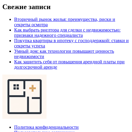
Свежие записи
Вторичный рынок жилья: преимущества, риски и
секреты осмотра
Как выбрать риелтора для сделки с недвижимостью:
признаки надежного специалиста
Покупка квартиры в ипотеку с господдержкой: ставки и
секреты успеха
Умный дом: как технологии повышают ценность
недвижимости
Как защитить себя от повышения арендной платы при
долгосрочной аренде
Политика конфиденциальности