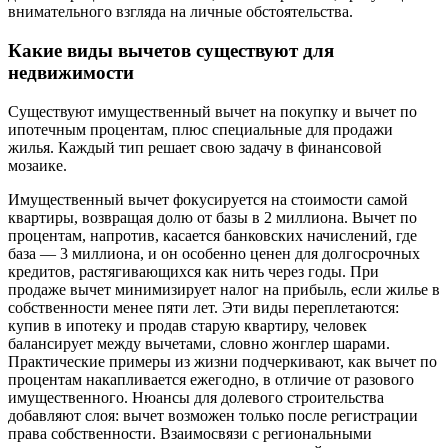
внимательного взгляда на личные обстоятельства.
Какие виды вычетов существуют для
недвижимости
Существуют имущественный вычет на покупку и вычет по
ипотечным процентам, плюс специальные для продажи
жилья. Каждый тип решает свою задачу в финансовой
мозаике.
Имущественный вычет фокусируется на стоимости самой
квартиры, возвращая долю от базы в 2 миллиона. Вычет по
процентам, напротив, касается банковских начислений, где
база — 3 миллиона, и он особенно ценен для долгосрочных
кредитов, растягивающихся как нить через годы. При
продаже вычет минимизирует налог на прибыль, если жилье в
собственности менее пяти лет. Эти виды переплетаются:
купив в ипотеку и продав старую квартиру, человек
балансирует между вычетами, словно жонглер шарами.
Практические примеры из жизни подчеркивают, как вычет по
процентам накапливается ежегодно, в отличие от разового
имущественного. Нюансы для долевого строительства
добавляют слоя: вычет возможен только после регистрации
права собственности. Взаимосвязи с региональными