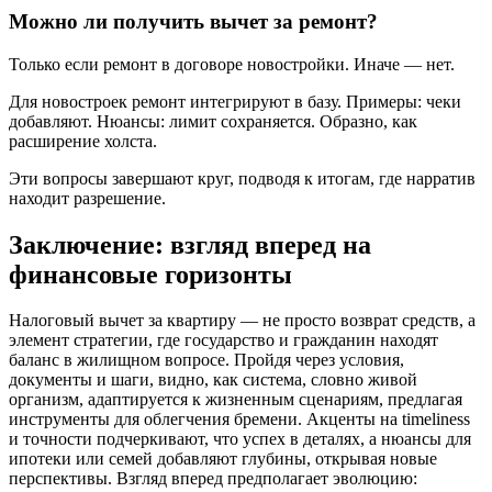
Можно ли получить вычет за ремонт?
Только если ремонт в договоре новостройки. Иначе — нет.
Для новостроек ремонт интегрируют в базу. Примеры: чеки
добавляют. Нюансы: лимит сохраняется. Образно, как
расширение холста.
Эти вопросы завершают круг, подводя к итогам, где нарратив
находит разрешение.
Заключение: взгляд вперед на
финансовые горизонты
Налоговый вычет за квартиру — не просто возврат средств, а
элемент стратегии, где государство и гражданин находят
баланс в жилищном вопросе. Пройдя через условия,
документы и шаги, видно, как система, словно живой
организм, адаптируется к жизненным сценариям, предлагая
инструменты для облегчения бремени. Акценты на timeliness
и точности подчеркивают, что успех в деталях, а нюансы для
ипотеки или семей добавляют глубины, открывая новые
перспективы. Взгляд вперед предполагает эволюцию: