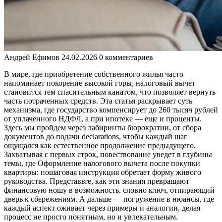
Андрей Ефимов
24.02.2026
0 комментариев
В мире, где приобретение собственного жилья часто
напоминает покорение высокой горы, налоговый вычет
становится тем спасительным канатом, что позволяет вернуть
часть потраченных средств. Эта статья раскрывает суть
механизма, где государство компенсирует до 260 тысяч рублей
от уплаченного НДФЛ, а при ипотеке — еще и проценты.
Здесь мы пройдем через лабиринты бюрократии, от сбора
документов до подачи declarations, чтобы каждый шаг
ощущался как естественное продолжение предыдущего.
Захватывая с первых строк, повествование уведет в глубины
темы, где Оформление налогового вычета после покупки
квартиры: пошаговая инструкция обретает форму живого
руководства. Представьте, как эти знания превращают
финансовую ношу в возможность, словно ключ, отпирающий
дверь к сбережениям. А дальше — погружение в нюансы, где
каждый аспект оживает через примеры и аналогии, делая
процесс не просто понятным, но и увлекательным.