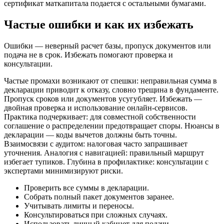
сертификат маткапитала подается с остальными бумагами.
Частые ошибки и как их избежать
Ошибки — неверный расчет базы, пропуск документов или
подача не в срок. Избежать помогают проверка и
консультации.
Частые промахи возникают от спешки: неправильная сумма в
декларации приводит к отказу, словно трещина в фундаменте.
Пропуск сроков или документов усугубляет. Избежать —
двойная проверка и использование онлайн-сервисов.
Практика подчеркивает: для совместной собственности
соглашение о распределении предотвращает споры. Нюансы в
декларации — коды вычетов должны быть точны.
Взаимосвязи с аудитом: налоговая часто запрашивает
уточнения. Аналогия с навигацией: правильный маршрут
избегает тупиков. Глубина в профилактике: консультации с
экспертами минимизируют риски.
Проверить все суммы в декларации.
Собрать полный пакет документов заранее.
Учитывать лимиты и переносы.
Консультироваться при сложных случаях.
Использовать личный кабинет для подачи.