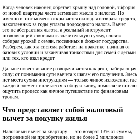
Когда человек наконец обретает крышу над головой, эйфория
от новой квартиры часто затмевает мысли о налогах. Но
именно в этот момент открывается окно для возврата средств,
накопленных за годы уплаты подоходного налога. Вычет —
это не абстрактная льгота, а реальный инструмент,
позволяющий сэкономить значительную сумму, словно
собирая урожай с семян, посеянных в бюджет государства.
Разберем, как эта система работает на практике, начиная от
базовых условий и заканчивая тонкостями для семей с детьми
или тех, кто взял кредит.
Дальше повествование разворачивается как река, набирающая
силу: от понимания сути вычета к шагам его получения. Здесь
нет места сухим инструкциям — только живое изложение, где
каждый элемент вплетается в общую канву, помогая читателю
ощутить процесс как личное путешествие по финансовым
тропам.
Что представляет собой налоговый
вычет за покупку жилья
Налоговый вычет за квартиру — это возврат 13% от суммы,
потраченной на приобретение, но не более 2 миллионов