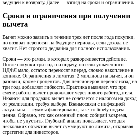
ведущей к возврату. Далее — взгляд на сроки и ограничения.
Сроки и ограничения при получении
вычета
Вычет можно заявить в течение трех лет после года покупки,
но возврат переносят на будущие периоды, если дохода не
хватит. Нет строгого дедлайна для полного использования.
Сроки — это рамки, в которых разворачивается действие.
После покупки три года на подачу, но если уплаченного
НДФЛ мало, остаток переносят вперед, словно накопление в
копилке. Ограничения в лимитах: 2 миллиона на вычет, и он
разовый, кроме процентов. Для пенсионеров перенос назад на
три года добавляет гибкости. Практика выявляет, что при
смене работы вычет продолжают через нового работодателя.
Нюансы для продажи: вычет не сочетается с налогом на доход
от реализации, требуя выбора. Взаимосвязи с инфляцией
актуальны — суммы фиксированы, так что timely подача
ценна. Образно, это как сезонный плод: собирай вовремя,
чтобы не упустить. Глубокий анализ показывает, что для
нескольких объектов вычет суммируют до лимита, открывая
стратегии для инвесторов.