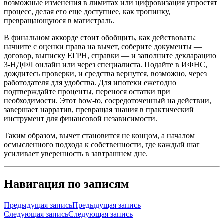
возможные изменения в лимитах или цифровизация упростят
процесс, делая его еще доступнее, как тропинку,
превращающуюся в магистраль.
В финальном аккорде стоит обобщить, как действовать:
начните с оценки права на вычет, соберите документы —
договор, выписку ЕГРН, справки — и заполните декларацию
3-НДФЛ онлайн или через специалиста. Подайте в ИФНС,
дождитесь проверки, и средства вернутся, возможно, через
работодателя для удобства. Для ипотеки ежегодно
подтверждайте проценты, перенося остатки при
необходимости. Этот how-to, сосредоточенный на действии,
завершает нарратив, превращая знания в практический
инструмент для финансовой независимости.
Таким образом, вычет становится не концом, а началом
осмысленного подхода к собственности, где каждый шаг
усиливает уверенность в завтрашнем дне.
Навигация по записям
Предыдущая запись
Предыдущая запись
Следующая запись
Следующая запись