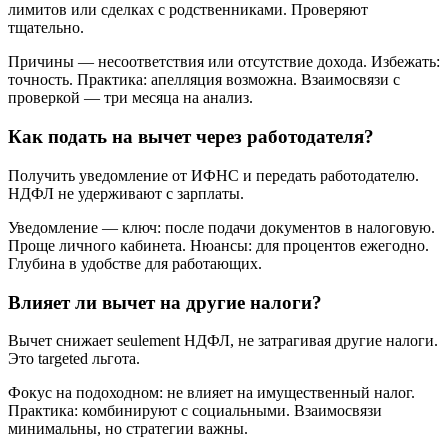
лимитов или сделках с родственниками. Проверяют
тщательно.
Причины — несоответствия или отсутствие дохода. Избежать:
точность. Практика: апелляция возможна. Взаимосвязи с
проверкой — три месяца на анализ.
Как подать на вычет через работодателя?
Получить уведомление от ИФНС и передать работодателю.
НДФЛ не удерживают с зарплаты.
Уведомление — ключ: после подачи документов в налоговую.
Проще личного кабинета. Нюансы: для процентов ежегодно.
Глубина в удобстве для работающих.
Влияет ли вычет на другие налоги?
Вычет снижает seulement НДФЛ, не затрагивая другие налоги.
Это targeted льгота.
Фокус на подоходном: не влияет на имущественный налог.
Практика: комбинируют с социальными. Взаимосвязи
минимальны, но стратегии важны.