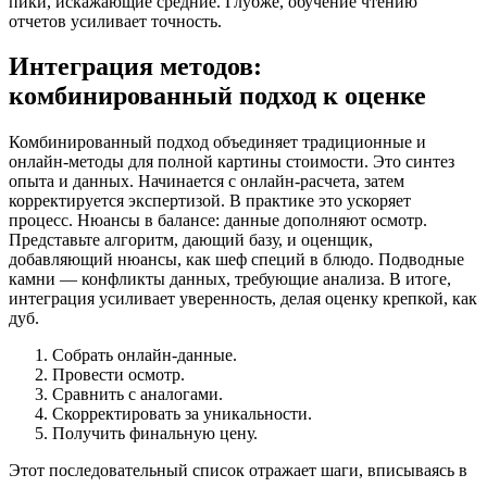
пики, искажающие средние. Глубже, обучение чтению
отчетов усиливает точность.
Интеграция методов:
комбинированный подход к оценке
Комбинированный подход объединяет традиционные и
онлайн-методы для полной картины стоимости. Это синтез
опыта и данных. Начинается с онлайн-расчета, затем
корректируется экспертизой. В практике это ускоряет
процесс. Нюансы в балансе: данные дополняют осмотр.
Представьте алгоритм, дающий базу, и оценщик,
добавляющий нюансы, как шеф специй в блюдо. Подводные
камни — конфликты данных, требующие анализа. В итоге,
интеграция усиливает уверенность, делая оценку крепкой, как
дуб.
Собрать онлайн-данные.
Провести осмотр.
Сравнить с аналогами.
Скорректировать за уникальности.
Получить финальную цену.
Этот последовательный список отражает шаги, вписываясь в