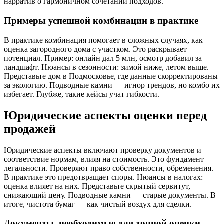
нарратив о гармоничном сочетании подходов.
Примеры успешной комбинации в практике
В практике комбинация помогает в сложных случаях, как
оценка загородного дома с участком. Это раскрывает
потенциал. Пример: онлайн дал 5 млн, осмотр добавил за
ландшафт. Нюансы в сезонности: зимой ниже, летом выше.
Представьте дом в Подмосковье, где данные скорректированы
за экологию. Подводные камни — игнор трендов, но комбо их
избегает. Глубже, такие кейсы учат гибкости.
Юридические аспекты оценки перед
продажей
Юридические аспекты включают проверку документов и
соответствие нормам, влияя на стоимость. Это фундамент
легальности. Проверяют право собственности, обременения.
В практике это предотвращает споры. Нюансы в налогах:
оценка влияет на них. Представьте скрытый сервитут,
снижающий цену. Подводные камни — старые документы. В
итоге, чистота бумаг — как чистый воздух для сделки.
Документы, необходимые для точной оценки