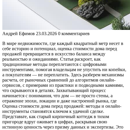
Андрей Ефимов
23.03.2026
0 комментариев
В мире недвижимости, где каждый квадратный метр несет в
себе историю и потенциал, оценка стоимости дома перед
продажей превращается в искусство баланса между
реальностью и ожиданиями. Статья раскроет, как
традиционные методы переплетаются с цифровыми
инструментами, помогая владельцам не упустить ни копейки,
а покупателям — не переплатить. Здесь разберем механизмы
расчета, от рыночных сравнений до алгоритмов онлайн-
сервисов, с примерами из практики и подводными камнями,
что скрываются в деталях. Захватывающий процесс
начинается с понимания, что дом — не просто стены, а
отражение эпохи, локации и даже настроений рынка, где
Оценка стоимости дома перед продажей: методы и онлайн-
инструменты становятся ключом к удачной сделке.
Представьте, как старый кирпичный коттедж в тихом
пригороде вдруг оживает в цифрах, раскрывая свою
истинную ценность через призму данных и экспертизы. Это