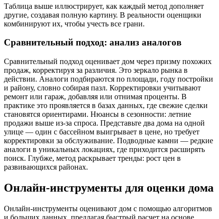
Таблица выше иллюстрирует, как каждый метод дополняет
другие, создавая полную картину. В реальности оценщики
комбинируют их, чтобы учесть все грани.
Сравнительный подход: анализ аналогов
Сравнительный подход оценивает дом через призму похожих
продаж, корректируя за различия. Это зеркало рынка в
действии. Аналоги подбираются по площади, году постройки
и району, словно собирая пазл. Корректировки учитывают
ремонт или гараж, добавляя или отнимая проценты. В
практике это проявляется в базах данных, где свежие сделки
становятся ориентирами. Нюансы в сезонности: летние
продажи выше из-за спроса. Представьте два дома на одной
улице — один с бассейном выигрывает в цене, но требует
корректировки за обслуживание. Подводные камни — редкие
аналоги в уникальных локациях, где приходится расширять
поиск. Глубже, метод раскрывает тренды: рост цен в
развивающихся районах.
Онлайн-инструменты для оценки дома
Онлайн-инструменты оценивают дом с помощью алгоритмов
и больших данных, предлагая быстрый расчет на основе