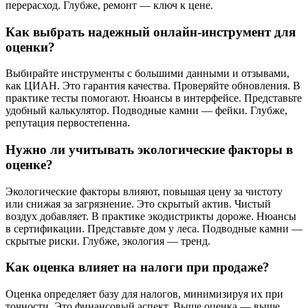
перерасход. Глубже, ремонт — ключ к цене.
Как выбрать надежный онлайн-инструмент для
оценки?
Выбирайте инструменты с большими данными и отзывами,
как ЦИАН. Это гарантия качества. Проверяйте обновления. В
практике тесты помогают. Нюансы в интерфейсе. Представьте
удобный калькулятор. Подводные камни — фейки. Глубже,
репутация первостепенна.
Нужно ли учитывать экологические факторы в
оценке?
Экологические факторы влияют, повышая цену за чистоту
или снижая за загрязнение. Это скрытый актив. Чистый
воздух добавляет. В практике экодистрикты дороже. Нюансы
в сертификации. Представьте дом у леса. Подводные камни —
скрытые риски. Глубже, экология — тренд.
Как оценка влияет на налоги при продаже?
Оценка определяет базу для налогов, минимизируя их при
точности. Это финансовый аспект. Выше оценка — выше