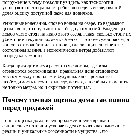
погружение в тему позволит увидеть, как технологии
упрощают то, что раньше требовало недель исследований,
делая оценку доступной даже для новичков.
Рыночные колебания, словно волны на озере, то вздымают
цены вверх, то опускают их в бездну сомнений. Владельцы
домов часто стоят на краю этого озера, гадая, сколько стоит их
убежище в текущий момент. Оценка — это не сухой расчет, а
живое взаимодействие факторов, где локация сплетается с
состоянием здания, а экономические ветры добавляют
непредсказуемости.
Когда приходит время расстаться с домом, где эхом
отзываются воспоминания, правильная цена становится
мостом между прошлым и будущим. Здесь рождается
необходимость в точных инструментах, способных измерить
не только метры, но и скрытый потенциал.
Почему точная оценка дома так важна
перед продажей
Точная оценка дома перед продажей предотвращает
финансовые потери и ускоряет сделку, учитывая рыночные
реалии и уникальные особенности имущества. Это