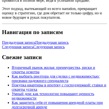
проявится в полной мере, ведя к успешной продаже.
Этот подход, вытекающий из всего narration, превращает
оценку в стратегию, где дом обретает не только цифру, но и
новое будущее в руках покупателя.
Навигация по записям
Предыдущая запись
Предыдущая запись
Следующая запись
Следующая запись
Свежие записи
Вторичный рынок жилья: преимущества, риски и
секреты осмотра
Как выбрать риелтора для сделки с недвижимостью:
признаки надежного специалиста
Покупка квартиры в ипотеку с господдержкой: ставки и
секреты успеха
Умный дом: как технологии повышают ценность
недвижимости
Как защитить себя от повышения арендной платы при
долгосрочной аренде