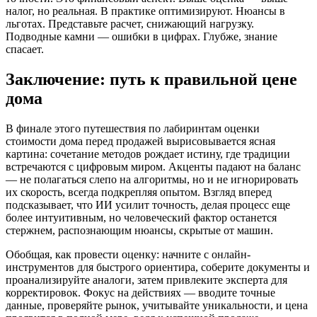
налог, но реальная. В практике оптимизируют. Нюансы в
льготах. Представьте расчет, снижающий нагрузку.
Подводные камни — ошибки в цифрах. Глубже, знание
спасает.
Заключение: путь к правильной цене
дома
В финале этого путешествия по лабиринтам оценки
стоимости дома перед продажей вырисовывается ясная
картина: сочетание методов рождает истину, где традиции
встречаются с цифровым миром. Акценты падают на баланс
— не полагаться слепо на алгоритмы, но и не игнорировать
их скорость, всегда подкрепляя опытом. Взгляд вперед
подсказывает, что ИИ усилит точность, делая процесс еще
более интуитивным, но человеческий фактор останется
стержнем, распознающим нюансы, скрытые от машин.
Обобщая, как провести оценку: начните с онлайн-
инструментов для быстрого ориентира, соберите документы и
проанализируйте аналоги, затем привлеките эксперта для
корректировок. Фокус на действиях — вводите точные
данные, проверяйте рынок, учитывайте уникальности, и цена