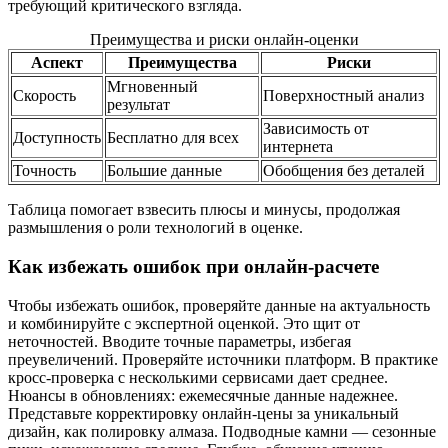
требующий критического взгляда.
Преимущества и риски онлайн-оценки
Аспект
Преимущества
Риски
Мгновенный
Скорость
Поверхностный анализ
результат
Зависимость от
Доступность
Бесплатно для всех
интернета
Точность
Большие данные
Обобщения без деталей
Таблица помогает взвесить плюсы и минусы, продолжая
размышления о роли технологий в оценке.
Как избежать ошибок при онлайн-расчете
Чтобы избежать ошибок, проверяйте данные на актуальность
и комбинируйте с экспертной оценкой. Это щит от
неточностей. Вводите точные параметры, избегая
преувеличений. Проверяйте источники платформ. В практике
кросс-проверка с несколькими сервисами дает среднее.
Нюансы в обновлениях: ежемесячные данные надежнее.
Представьте корректировку онлайн-цены за уникальный
дизайн, как полировку алмаза. Подводные камни — сезонные